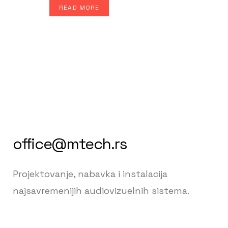
READ MORE
office@mtech.rs
Projektovanje, nabavka i instalacija
najsavremenijih audiovizuelnih sistema.