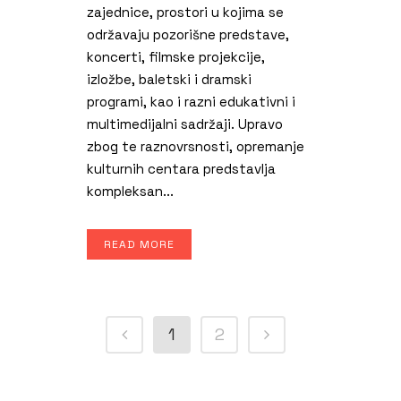
zajednice, prostori u kojima se
održavaju pozorišne predstave,
koncerti, filmske projekcije,
izložbe, baletski i dramski
programi, kao i razni edukativni i
multimedijalni sadržaji. Upravo
zbog te raznovrsnosti, opremanje
kulturnih centara predstavlja
kompleksan...
READ MORE
1
2