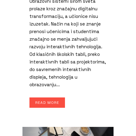
Obrazovni sistemi širom sveta
prolaze kroz značajnu digitalnu
transformaciju, a učionice nisu
izuzetak. Način na koji se znanje
prenosi učenicima i studentima
značajno se menja zahvaljujući
razvoju interaktivnih tehnologija.
Od klasičnih školskih tabli, preko
interaktivnih tabli sa projektorima,
do savremenih interaktivnih
displeja, tehnologija u
obrazovanju...
READ MORE