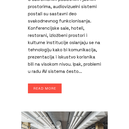
prostorima, audiovizuelni sistemi
postali su sastavni deo
svakodnevnog funkcionisanja.
Konferencijske sale, hoteli,
restorani, izložbeni prostori i
kulturne institucije oslanjaju se na
tehnologiju kako bi komunikacija,
prezentacija i iskustvo korisnika
bili na visokom nivou. Ipak, problemi
u radu AV sistema često...
READ MORE