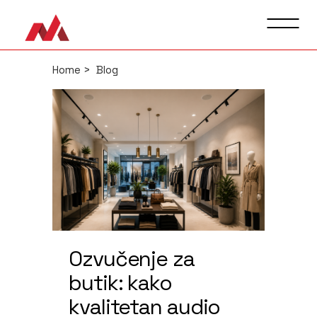
Home
>
Blog
Ozvučenje za
butik: kako
kvalitetan audio